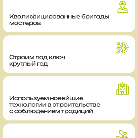
Квалифицированные бригады
мастеров
Строим
под ключ
круглый год
Используем новейшие
технологии в строительстве
с соблюдением традиций