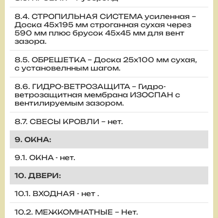
8.4. СТРОПИЛЬНАЯ СИСТЕМА усиленная –
Доска 45х195 мм строганная сухая через
590 мм плюс брусок 45х45 мм для вент
зазора.
8.5. ОБРЕШЕТКА – Доска 25х100 мм сухая,
с установелнным шагом.
8.6. ГИДРО-ВЕТРОЗАЩИТА – Гидро-
ветрозащитная мембрана ИЗОСПАН с
вентилируемым зазором.
8.7. СВЕСЫ КРОВЛИ – нет.
9. ОКНА:
9.1. ОКНА - нет.
10. ДВЕРИ:
10.1. ВХОДНАЯ - нет .
10.2. МЕЖКОМНАТНЫЕ – Нет.