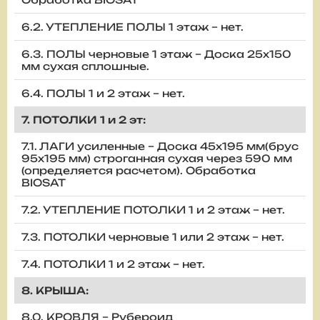
6.2. УТЕПЛЕНИЕ ПОЛЫ 1 этаж – нет.
6.3. ПОЛЫ черновые 1 этаж – Доска 25х150
мм сухая сплошные.
6.4. ПОЛЫ 1 и 2 этаж – нет.
7. ПОТОЛКИ 1 и 2 эт:
7.1. ЛАГИ усиленные – Доска 45х195 мм(брус
95х195 мм) строганная сухая через 590 мм
(определяется расчетом). Обработка
BIOSAT
7.2. УТЕПЛЕНИЕ ПОТОЛКИ 1 и 2 этаж – нет.
7.3. ПОТОЛКИ черновые 1 или 2 этаж – нет.
7.4. ПОТОЛКИ 1 и 2 этаж – нет.
8. КРЫША:
8.0. КРОВЛЯ – Рубероид