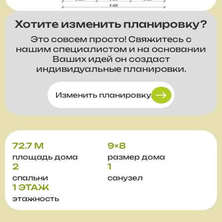
Хотите изменить планировку?
Это совсем просто! Свяжитесь с
нашим специалистом и на основании
Ваших идей он создаст
индивидуальные планировки.
Изменить планировку
72.7 М
9×8
площадь дома
размер дома
2
1
спальни
санузел
1 ЭТАЖ
этажность