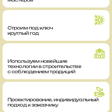
Строим
под ключ
круглый год
Используем новейшие
технологии в строительстве
с соблюдением традиций
Проектирование, индивидуальный
подход к заказчику