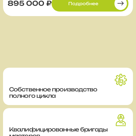
895 000 ₽
Подробнее
Собственное производство
полного цикла
Квалифицированные бригады
мастеров