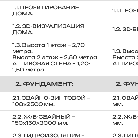
1.1. ПРОЕКТИРОВАНИЕ
1.1. ПР
ДОМА.
1.2. 3D-ВИЗУАЛИЗАЦИЯ
1.2. 3D
ДОМА.
1.3. Высота 1 этаж – 2,70
метра.
1.3. Выс
Высота 2 этаж – 2,50 метра.
Высота 2
АТТИКОВАЯ СТЕНА – 1,20-
АТТИКОВ
1,50 метра.
2. ФУНДАМЕНТ:
2. ФУ
2.1. СВАЙНО-ВИНТОВОЙ –
2.1. СВ
108х2500 мм.
мм.
2.2. Ж/Б-СВАЙНЫЙ –
2.2. Ж/
150х150х3000 мм.
мм.
2.3. ГИДРОИЗОЛЯЦИЯ –
2.3. ГИ