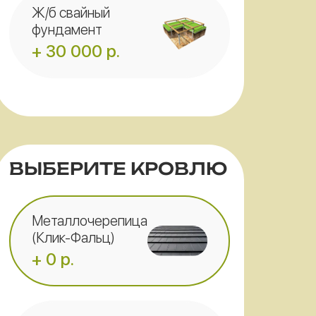
Ж/б свайный
фундамент
+ 30 000 р.
ВЫБЕРИТЕ КРОВЛЮ
Металлочерепица
(Клик-Фальц)
+ 0 р.