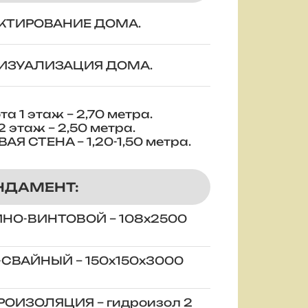
ОЕКТИРОВАНИЕ ДОМА.
-ВИЗУАЛИЗАЦИЯ ДОМА.
ота 1 этаж – 2,70 метра.
 этаж – 2,50 метра.
АЯ СТЕНА – 1,20-1,50 метра.
НДАМЕНТ:
АЙНО-ВИНТОВОЙ – 108х2500
Б-СВАЙНЫЙ – 150х150х3000
ДРОИЗОЛЯЦИЯ – гидроизол 2