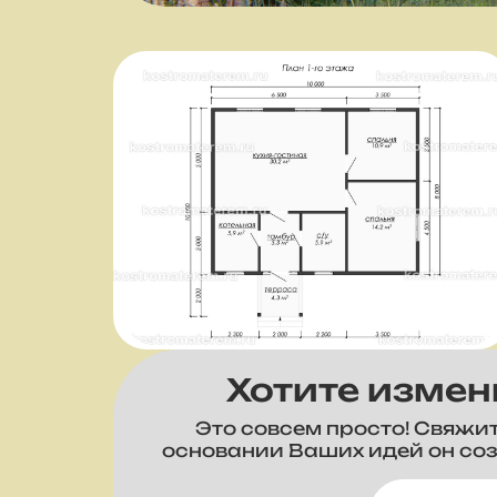
Хотите измен
Это совсем просто! Свяжи
основании Ваших идей он со