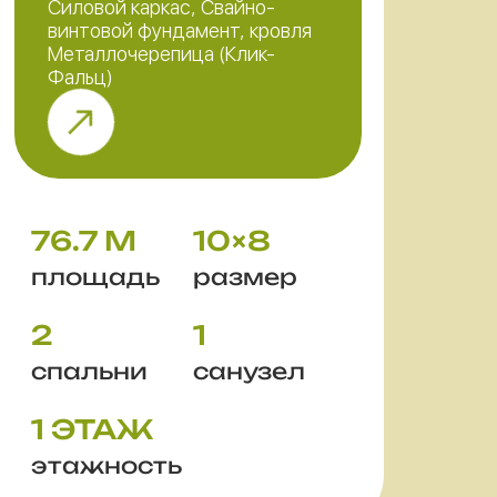
Силовой каркас, Свайно-
винтовой фундамент, кровля
Металлочерепица (Клик-
Фальц)
76.7 М
10×8
площадь
размер
2
1
спальни
санузел
1 ЭТАЖ
этажность