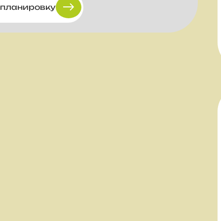
 планировку