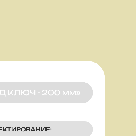
Д КЛЮЧ - 200 мм»
ОЕКТИРОВАНИЕ: