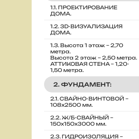
1.1. ПРОЕКТИРОВАНИЕ
ДОМА.
1.2. 3D-ВИЗУАЛИЗАЦИЯ
ДОМА.
1.3. Высота 1 этаж – 2,70
метра.
Высота 2 этаж – 2,50 метра.
АТТИКОВАЯ СТЕНА – 1,20-
1,50 метра.
2. ФУНДАМЕНТ:
2.1. СВАЙНО-ВИНТОВОЙ –
108х2500 мм.
2.2. Ж/Б-СВАЙНЫЙ –
150х150х3000 мм.
2.3. ГИДРОИЗОЛЯЦИЯ –