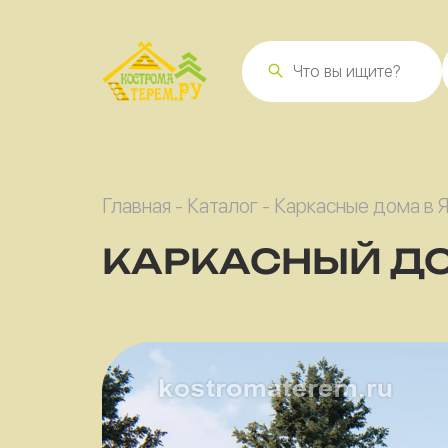
Главная
-
Каталог
-
Каркасные дома в 
КАРКАСНЫЙ ДО