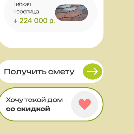
Гибкая
черепица
+ 224 000 р.
Получить смету
Хочу такой дом
со скидкой