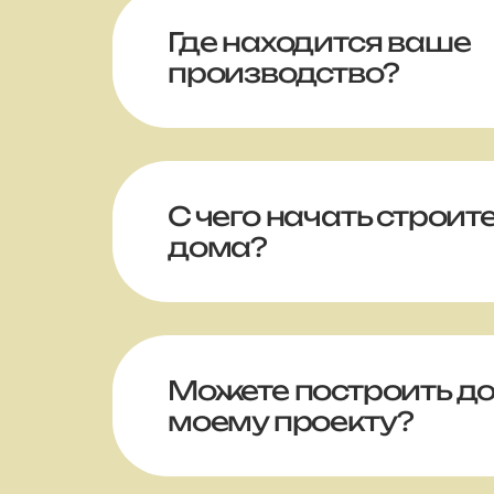
Где находится ваше
производство?
С чего начать строит
дома?
Можете построить до
моему проекту?