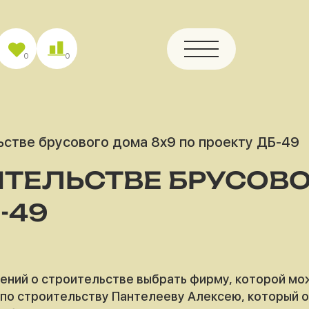
0
0
ьстве брусового дома 8х9 по проекту ДБ-49
ИТЕЛЬСТВЕ БРУСОВО
-49
ний о строительстве выбрать фирму, которой мож
 по строительству Пантелееву Алексею, который о