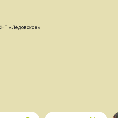
 СНТ «Лёдовское»