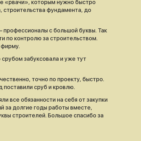
 не «рвачи», которым нужно быстро
а, строительства фундамента, до
– профессионалы с большой буквы. Так
сти по контролю за строительством.
 фирму.
о срубом забуксовала и уже тут
.
чественно, точно по проекту, быстро.
д поставили сруб и кровлю.
ли все обязанности на себя от закупки
й за долгие годы работы вместе,
уквы строителей. Большое спасибо за