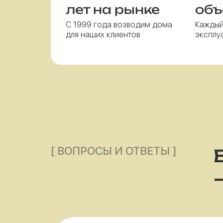
лет на рынке
объ
С 1999 года возводим дома
Каждый
для наших клиентов
эксплу
[ ВОПРОСЫ И ОТВЕТЫ ]