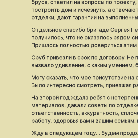
бруса, ответил на вопросы по проекту
построить дом и исчезнуть, а отвечаю
отделки, дают гарантии на выполненны
Отдельное спасибо бригаде Сергея Пет
получилось, что не оказалось рядом с
Пришлось полностью довериться этим р
Сруб привезли в срок по договору. Не
вызвало удивление, с каким умением, 
Могу сказать, что мое присутствие на
Было интересно смотреть, приезжая раз
На второй год ждала ребят с нетерпени
материалов, давали советы по отделке
ответственность, аккуратность, сплоч
работу, здоровья вам и вашим семьям,
Жду в следующем году… будем продолж