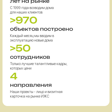
лет на рынке
С 1999 года возводим дома
для наших клиентов
>970
объектов построено
Каждый месяц мы вводим в
эксплуатацию новые дома
>50
сотрудников
Только лучшие талантливые кадры,
которых цени
4
направления
Наши проекты - лицо и визитная
карточка на рынке ИЖС