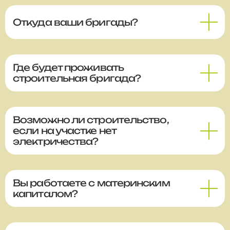
Откуда ваши бригады?
Где будет проживать
строительная бригада?
Возможно ли строительство,
если на участке нет
электричества?
Вы работаете с материнским
капиталом?