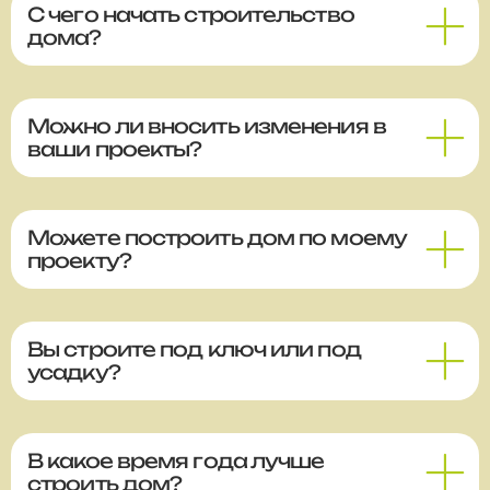
С чего начать строительство
дома?
Можно ли вносить изменения в
ваши проекты?
Можете построить дом по моему
проекту?
Вы строите под ключ или под
усадку?
В какое время года лучше
строить дом?